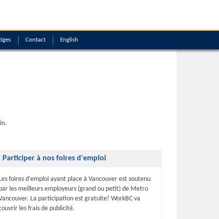
tiges
Contact
English
in.
Participer à nos foires d'emploi
Les foires d'emploi ayant place à Vancouver est soutenu
par les meilleurs employeurs (grand ou petit) de Metro
Vancouver. La participation est gratuite! WorkBC va
couvrir les frais de publicité.