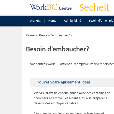
Sechelt
WorkBC
Home
Admissibilité
Besoin d'un emplo
Home
Besoin d’embaucher?
Besoin d’embaucher?
Nos centres Work BC offrent aux employeurs divers services 
Trouvez votre ajustement idéal
WorkBC travaille chaque année avec des centaines de
chercheurs d'emploi, les aidant ainsi à se préparer à
devenir des employés capables.
Nos chercheurs d'emploi viennent de tous lieux et