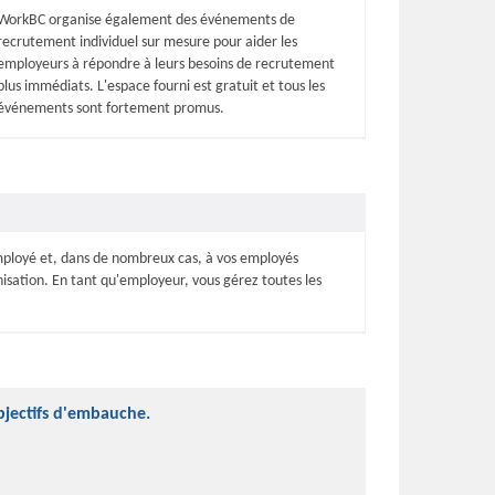
WorkBC organise également des événements de
recrutement individuel sur mesure pour aider les
employeurs à répondre à leurs besoins de recrutement
plus immédiats. L'espace fourni est gratuit et tous les
événements sont fortement promus.
mployé et, dans de nombreux cas, à vos employés
isation. En tant qu'employeur, vous gérez toutes les
jectifs d'embauche.