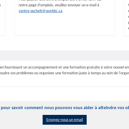
e
notre page d'emplois, veuillez envoyer un e-mail à
centre-sechelt@workbc.ca
, en fournissant un accompagnement et une formation gratuite à votre nouvel e
soudre vos problèmes ou organiser une formation juste à temps au sein de l'organ
 pour savoir comment nous pouvons vous aider à atteindre vos ob
Envoyez-nous un email